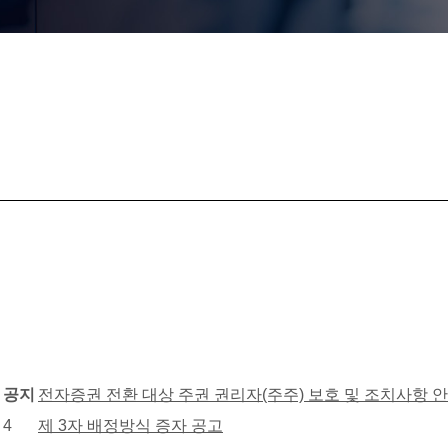
Total 5건
1 페이지
공지사항 목록
번호
제목
공지
전자증권 전환 대상 주권 권리자(주주) 보호 및 조치사항 
4
제 3자 배정방식 증자 공고