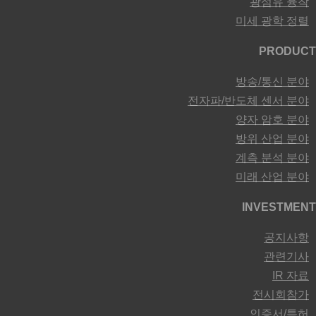
광섬유 융착
미세 광학 정렬
PRODUCT
방송/통신 분야
전자파/반도체 센서 분야
양자 암호 분야
방위 산업 분야
계측 분석 분야
미래 산업 분야
INVESTMENT
공지사항
관련기사
IR 자료
전시회참가
인증서/특허