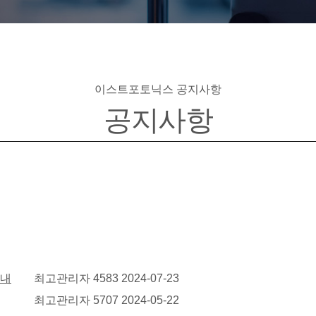
이스트포토닉스
공지사항
공지사항
글쓴이
조회
날짜
안내
최고관리자
4583
2024-07-23
최고관리자
5707
2024-05-22