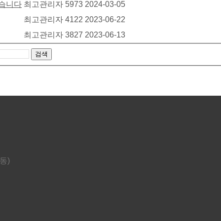
었습니다
최고관리자
5973
2024-03-05
최고관리자
4122
2023-06-22
최고관리자
3827
2023-06-13
검색
동)