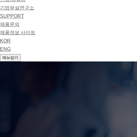
기업부설연구소
SUPPORT
제품문의
제품정보 사이트
KOR
ENG
메뉴닫기