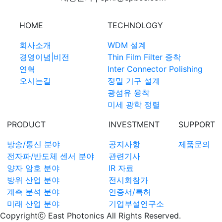
HOME
TECHNOLOGY
회사소개
WDM 설계
경영이념|비전
Thin Film Filter 증착
연혁
Inter Connector Polishing
오시는길
정밀 기구 설계
광섬유 융착
미세 광학 정렬
PRODUCT
INVESTMENT
SUPPORT
방송/통신 분야
공지사항
제품문의
전자파/반도체 센서 분야
관련기사
양자 암호 분야
IR 자료
방위 산업 분야
전시회참가
계측 분석 분야
인증서/특허
미래 산업 분야
기업부설연구소
Copyrightⓒ East Photonics All Rights Reserved.