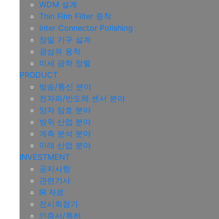
WDM 설계
Thin Film Filter 증착
Inter Connector Polishing
정밀 기구 설계
광섬유 융착
미세 광학 정렬
PRODUCT
방송/통신 분야
전자파/반도체 센서 분야
양자 암호 분야
방위 산업 분야
계측 분석 분야
미래 산업 분야
INVESTMENT
공지사항
관련기사
IR 자료
전시회참가
인증서/특허