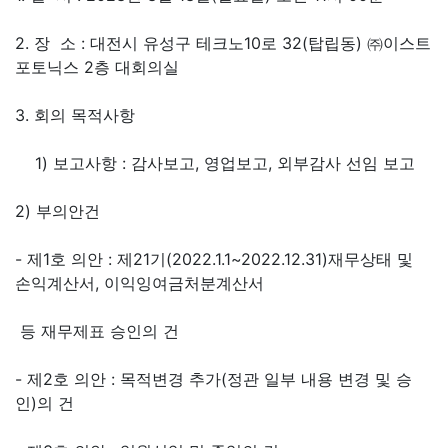
2. 장 소 : 대전시 유성구 테크노10로 32(탑립동) ㈜이스트
포토닉스 2층 대회의실
3. 회의 목적사항
1) 보고사항 : 감사보고, 영업보고, 외부감사 선임 보고
2) 부의안건
- 제1호 의안 : 제21기(2022.1.1~2022.12.31)재무상태 및
손익계산서, 이익잉여금처분계산서
등 재무제표 승인의 건
- 제2호 의안 : 목적변경 추가(정관 일부 내용 변경 및 승
인)의 건