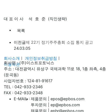
대 표 이 사 석 호 준 (직인생략)
목록
이전글
제 22기 정기주주총회 소집 통지 공고
24.03.05
회사소개
ㅣ
개인정보취급방침
ㅣ
회사명 : (주)이스트포토닉스
이용약관
주소 : 대전광역시 유성구 국제과학 11로 18, 1층 좌측, 4층
(둔곡동)
사업자번호 : 124-81-91617
TEL : 042-933-2346
FAX : 042-933-2348
E-MAIL :
제품문의 | epos@epbos.com
투자문의 | ep@epbos.com
채용문의 | ephr@epbos.com