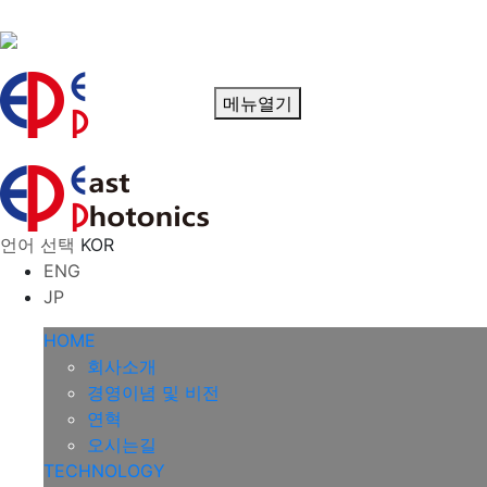
메뉴열기
언어 선택
KOR
ENG
JP
HOME
회사소개
경영이념 및 비전
연혁
오시는길
TECHNOLOGY