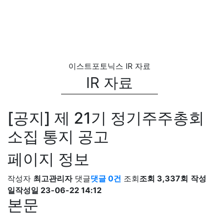
이스트포토닉스
IR 자료
IR 자료
[공지] 제 21기 정기주주총회
소집 통지 공고
페이지 정보
작성자
최고관리자
댓글
댓글 0건
조회
조회 3,337회
작성
일
작성일 23-06-22 14:12
본문