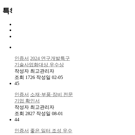
특허 / 인증서 카테고리
All
특허
인증서
46
인증서
2024 연구개발특구
기술사업화대상 우수상
작성자
최고관리자
조회
1726
작성일
02-05
45
인증서
소재·부품·장비 전문
기업 확인서
작성자
최고관리자
조회
2827
작성일
08-01
44
인증서
좋은 일터 조성 우수