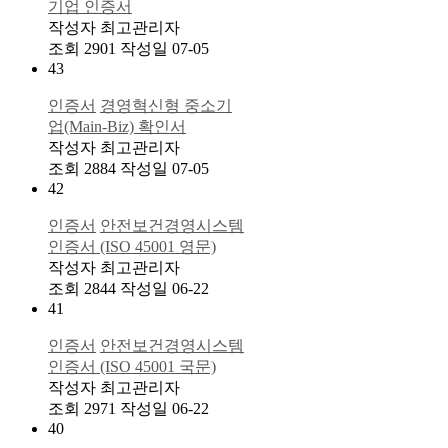
기업 인증서
작성자
최고관리자
조회
2901
작성일
07-05
43
인증서
경영혁신형 중소기
업(Main-Biz) 확인서
작성자
최고관리자
조회
2884
작성일
07-05
42
인증서
안전보건경영시스템
인증서 (ISO 45001 영문)
작성자
최고관리자
조회
2844
작성일
06-22
41
인증서
안전보건경영시스템
인증서 (ISO 45001 국문)
작성자
최고관리자
조회
2971
작성일
06-22
40