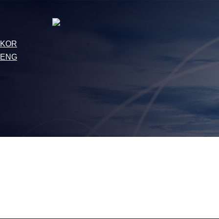
KOR
ENG