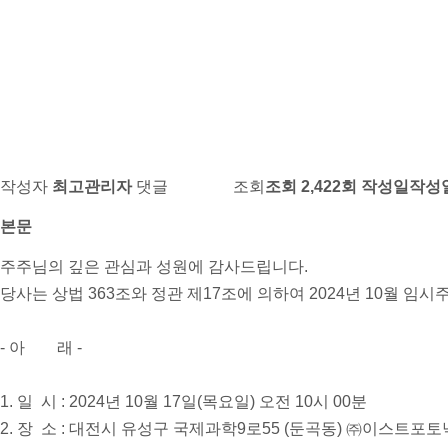
2024년 10월 임시주주총회 소집 통지 공고
페이지 정보
작성자
최고관리자
댓글
댓글 0건
조회
조회 2,422회
작성일
작성일 
본문
주주님의 깊은 관심과 성원에 감사드립니다.
당사는 상법 363조와 정관 제17조에 의하여 2024년 10월 
- 아 래 -
1. 일 시 : 2024년 10월 17일(목요일) 오전 10시 00분
2. 장 소 : 대전시 유성구 국제과학9로55 (둔곡동) ㈜이스트포