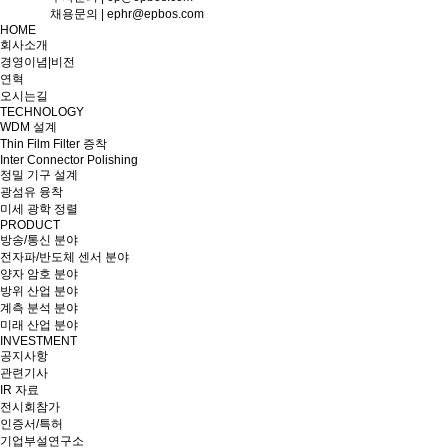
채용문의 | ephr@epbos.com
HOME
회사소개
경영이념|비전
연혁
오시는길
TECHNOLOGY
WDM 설계
Thin Film Filter 증착
Inter Connector Polishing
정밀 기구 설계
광섬유 융착
미세 광학 정렬
PRODUCT
방송/통신 분야
전자파/반도체 센서 분야
양자 암호 분야
방위 산업 분야
계측 분석 분야
미래 산업 분야
INVESTMENT
공지사항
관련기사
IR 자료
전시회참가
인증서/특허
기업부설연구소