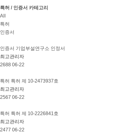
특허 / 인증서 카테고리
All
특허
인증서
인증서
기업부설연구소 인정서
최고관리자
2688
06-22
특허
특허 제 10-2473937호
최고관리자
2567
06-22
특허
특허 제 10-2226841호
최고관리자
2477
06-22