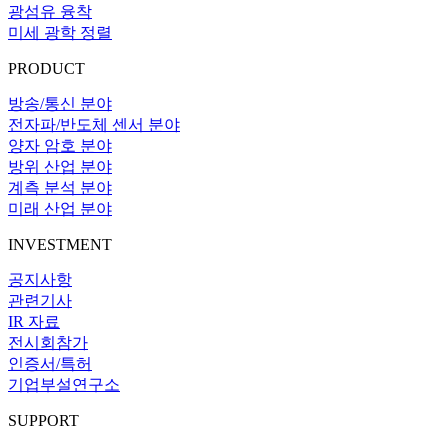
광섬유 융착
미세 광학 정렬
PRODUCT
방송/통신 분야
전자파/반도체 센서 분야
양자 암호 분야
방위 산업 분야
계측 분석 분야
미래 산업 분야
INVESTMENT
공지사항
관련기사
IR 자료
전시회참가
인증서/특허
기업부설연구소
SUPPORT