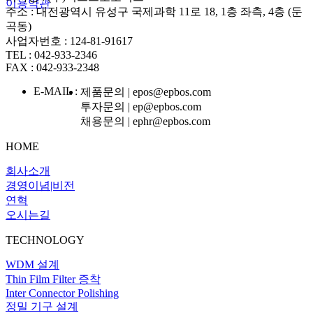
이용약관
주소 : 대전광역시 유성구 국제과학 11로 18, 1층 좌측, 4층 (둔
곡동)
사업자번호 : 124-81-91617
TEL : 042-933-2346
FAX : 042-933-2348
E-MAIL :
제품문의 | epos@epbos.com
투자문의 | ep@epbos.com
채용문의 | ephr@epbos.com
HOME
회사소개
경영이념|비전
연혁
오시는길
TECHNOLOGY
WDM 설계
Thin Film Filter 증착
Inter Connector Polishing
정밀 기구 설계