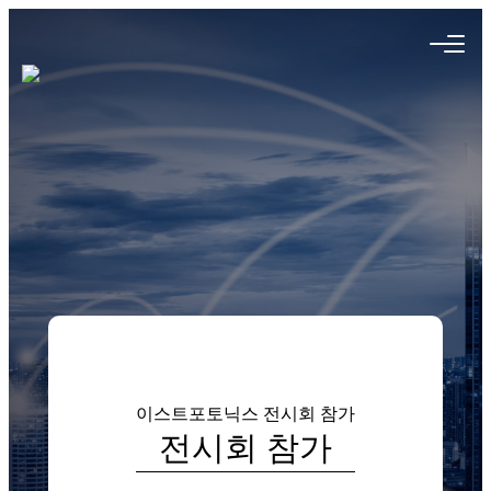
이스트포토닉스
전시회 참가
전시회 참가