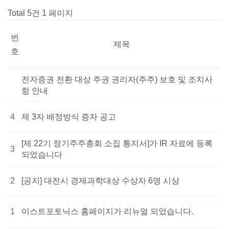
Total 5건
1 페이지
번
제목
호
전자증권 전환 대상 주권 권리자(주주) 보호 및 조치사
항 안내
4
제 3자 배정방식 증자 공고
[제 22기 정기주주총회 소집 통지서]가 IR 자료에 등록
3
되었습니다
2
[공지] 대전시 경제과학대상 수상자 6명 시상
1
이스트포토닉스 홈페이지가 리뉴얼 되었습니다.