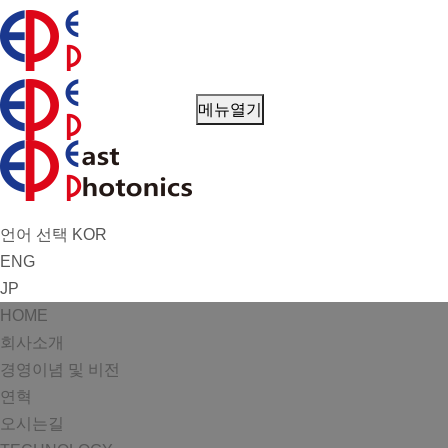
메뉴열기
언어 선택
KOR
ENG
JP
HOME
회사소개
경영이념 및 비전
연혁
오시는길