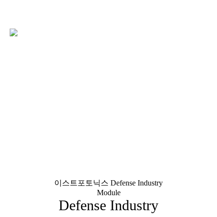
이스트포토닉스
Defense Industry
Module
Defense Industry